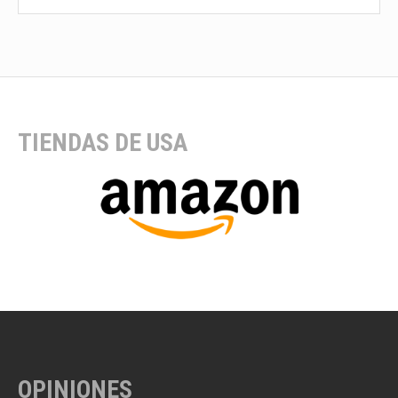
TIENDAS DE USA
OPINIONES