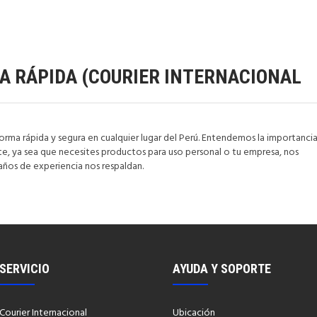
GA RÁPIDA (COURIER INTERNACIONAL
rma rápida y segura en cualquier lugar del Perú. Entendemos la importanci
te, ya sea que necesites productos para uso personal o tu empresa, nos
años de experiencia nos respaldan.
SERVICIO
AYUDA Y SOPORTE
Courier Internacional
Ubicación