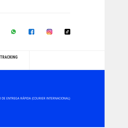
 TRACKING
O DE ENTREGA RÁPIDA (COURIER INTERNACIONAL)