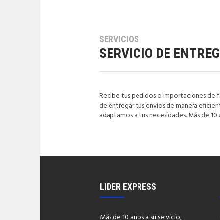
SERVICIOS
SERVICIO DE ENTRE
Recibe tus pedidos o importaciones de fo
de entregar tus envíos de manera eficien
adaptamos a tus necesidades. Más de 10 
LIDER EXPRESS
Más de 10 años a su servicio,