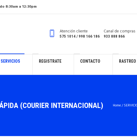
do 8:30am a 12:30pm
Atención cliente
Canal de compras
575 1014 / 998 166 186
933 888 866
SERVICIOS
REGISTRATE
CONTACTO
RASTREO
ÁPIDA (COURIER INTERNACIONAL)
Home
/
SERVICI