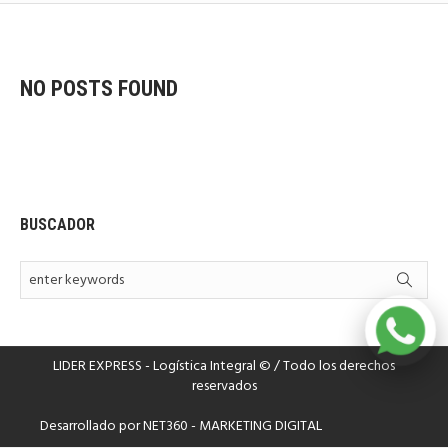
NO POSTS FOUND
BUSCADOR
LIDER EXPRESS - Logística Integral © / Todo los derechos
reservados
Desarrollado por
NET360 - MARKETING DIGITAL