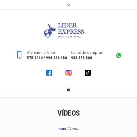
Atención cliente
Canal de compras
575 1014 / 998 166 186
933 888 866
VÍDEOS
Home
/
Videos