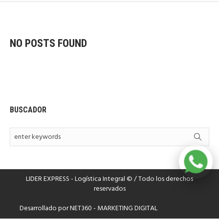
NO POSTS FOUND
BUSCADOR
LIDER EXPRESS - Logística Integral © / Todo los derechos
reservados
Desarrollado por
NET360 - MARKETING DIGITAL