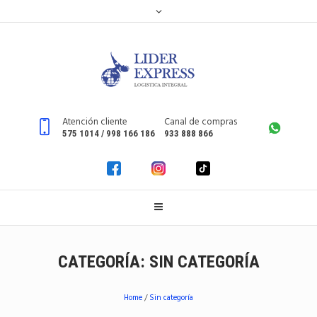
Atención cliente
Canal de compras
575 1014 / 998 166 186
933 888 866
CATEGORÍA:
SIN CATEGORÍA
Home
/
Sin categoría